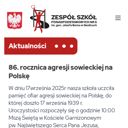
Aktualności
86. rocznica agresji sowieckiej na
Polskę
W dniu 17września 2025r nasza szkoła uczciła
pamięć ofiar agresji sowieckiej na Polskę, do
której doszło 17 września 1939 r.
Uroczystości rozpoczęły się o godzinie 10:00
Mszą Świętą w Kościele Garnizonowym
pw. Najświętszego Serca Pana Jezusa,