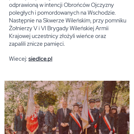
odprawioną w intencji Obrońców Ojczyzny
poległych i pomordowanych na Wschodzie.
Następnie na Skwerze Wileńskim, przy pomniku
Żołnierzy V i VI Brygady Wileńskiej Armii
Krajowej uczestnicy złożyli wieńce oraz
zapalili znicze pamięci.
Wiecej:
siedlce.pl