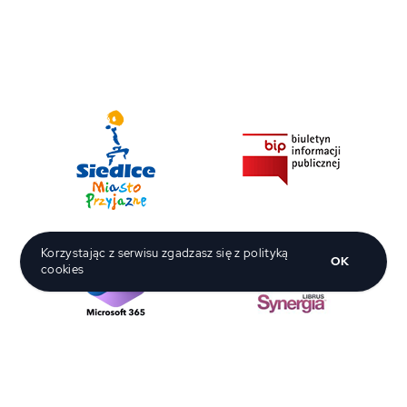
Korzystając z serwisu zgadzasz się z polityką
OK
cookies