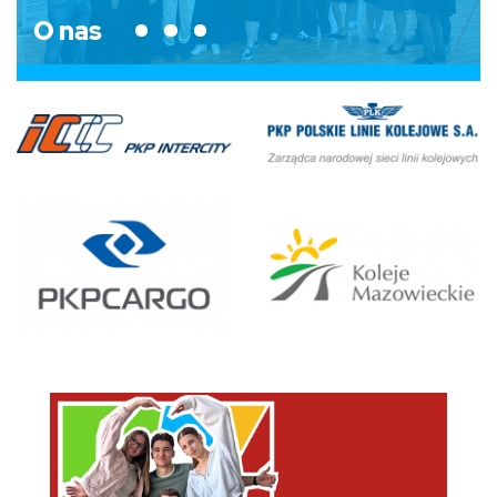
O nas