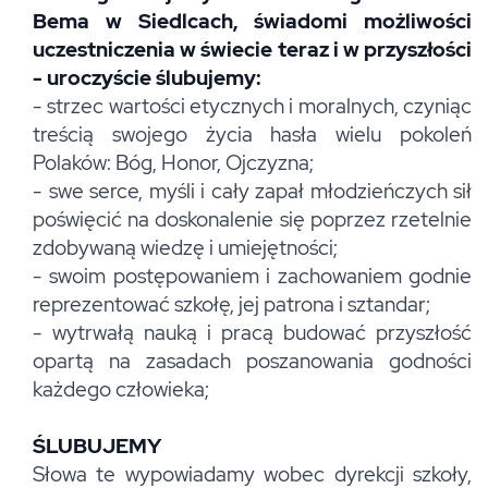
Bema w Siedlcach, świadomi możliwości
uczestniczenia w świecie teraz i w przyszłości
- uroczyście ślubujemy:
- strzec wartości etycznych i moralnych, czyniąc
treścią swojego życia hasła wielu pokoleń
Polaków: Bóg, Honor, Ojczyzna;
- swe serce, myśli i cały zapał młodzieńczych sił
poświęcić na doskonalenie się poprzez rzetelnie
zdobywaną wiedzę i umiejętności;
- swoim postępowaniem i zachowaniem godnie
reprezentować szkołę, jej patrona i sztandar;
- wytrwałą nauką i pracą budować przyszłość
opartą na zasadach poszanowania godności
każdego człowieka;
ŚLUBUJEMY
Słowa te wypowiadamy wobec dyrekcji szkoły,