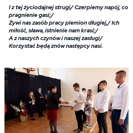
I z tej życiodajnej strugi/ Czerpiemy napój, co
pragnienie gasi;/
Żywi nas zasób pracy plemion długiej,/ Ich
miłość, sława, istnienie nam krasi;/
A z naszych czynów i naszej zasługi/
Korzystać będą znów następcy nasi.