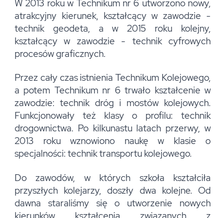
W 2013 roku w Technikum nr 6 utworzono nowy,
atrakcyjny kierunek, kształcący w zawodzie -
technik geodeta, a w 2015 roku kolejny,
kształcący w zawodzie - technik cyfrowych
procesów graficznych.
Przez cały czas istnienia Technikum Kolejowego,
a potem Technikum nr 6 trwało kształcenie w
zawodzie: technik dróg i mostów kolejowych.
Funkcjonowały też klasy o profilu: technik
drogownictwa. Po kilkunastu latach przerwy, w
2013 roku wznowiono naukę w klasie o
specjalności: technik transportu kolejowego.
Do zawodów, w których szkoła kształciła
przyszłych kolejarzy, doszły dwa kolejne. Od
dawna staraliśmy się o utworzenie nowych
kierunków kształcenia związanych z