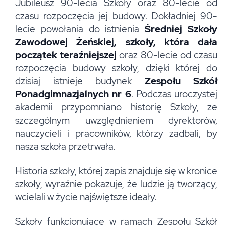
Jubileusz 90-lecia Szkoły oraz 80-lecie od
czasu rozpoczęcia jej budowy. Dokładniej 90-
lecie powołania do istnienia
Średniej Szkoły
Zawodowej Żeńskiej, szkoły, która dała
początek teraźniejszej
oraz 80-lecie od czasu
rozpoczęcia budowy szkoły, dzięki której do
dzisiaj istnieje budynek
Zespołu Szkół
Ponadgimnazjalnych nr 6
. Podczas uroczystej
akademii przypomniano historię Szkoły, ze
szczególnym uwzględnieniem dyrektorów,
nauczycieli i pracowników, którzy zadbali, by
nasza szkoła przetrwała.
Historia szkoły, której zapis znajduje się w kronice
szkoły, wyraźnie pokazuje, że ludzie ją tworzący,
wcielali w życie najświętsze ideały.
Szkoły funkcjonujące w ramach Zespołu Szkół