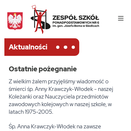
Aktualności
Ostatnie pożegnanie
Z wielkim żalem przyjęliśmy wiadomość o
śmierci śp. Anny Krawczyk-Włodek - naszej
Koleżanki oraz Nauczyciela przedmiotów
zawodowych kolejowych w naszej szkole, w
latach 1975-2005.
Śp. Anna Krawczyk-Włodek na zawsze