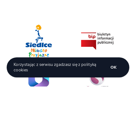
Korzystając z serwisu zgadzasz się z polityką
OK
cookies