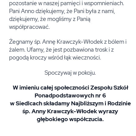
pozostanie w naszej pamięci i wspomnieniach.
Pani Anno dziękujemy, że Pani była z nami,
dziękujemy, że mogliśmy z Panią
współpracować.
Żegnamy śp. Annę Krawczyk-Włodek z bólem i
żalem. Ufamy, że jest pozbawiona trosk i z
pogodą kroczy wśród łąk wieczności.
Spoczywaj w pokoju.
W imieniu całej społeczności Zespołu Szkół
Ponadpodstawowych nr 6
w Siedlcach składamy Najbliższym i Rodzinie
śp. Anny Krawczyk-Włodek wyrazy
głębokiego współczucia.