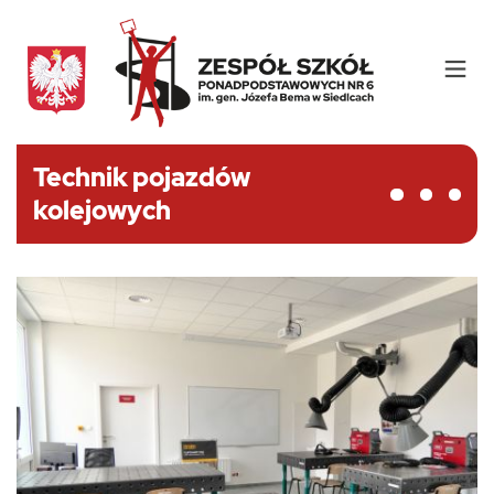
Technik pojazdów
kolejowych