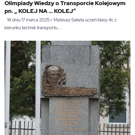
Olimpiady Wiedzy o Transporcie Kolejowym
pn. „ KOLEJ NA … KOLEJ”
W dniu 17 marca 2025 r. Mateusz Sałata uczeń klasy 4c z
kierunku technik transportu ...