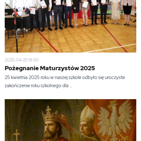
2025-04-25 19:00
Pożegnanie Maturzystów 2025
25 kwietnia 2025 roku w naszej szkole odbyło się uroczyste
zakończenie roku szkolnego dla ...