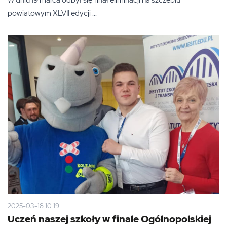
W dniu 19 marca odbył się finał eliminacji na szczeblu
powiatowym XLVII edycji ...
2025-03-18 10:19
Uczeń naszej szkoły w finale Ogólnopolskiej