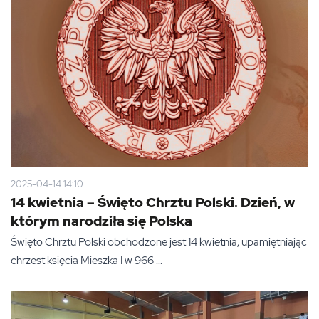
2025-04-14 14:10
14 kwietnia – Święto Chrztu Polski. Dzień, w
którym narodziła się Polska
Święto Chrztu Polski obchodzone jest 14 kwietnia, upamiętniając
chrzest księcia Mieszka I w 966 ...