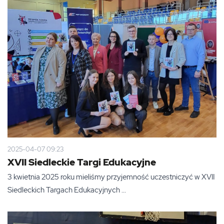
2025-04-07 09:23
XVII Siedleckie Targi Edukacyjne
3 kwietnia 2025 roku mieliśmy przyjemność uczestniczyć w XVII
Siedleckich Targach Edukacyjnych ...