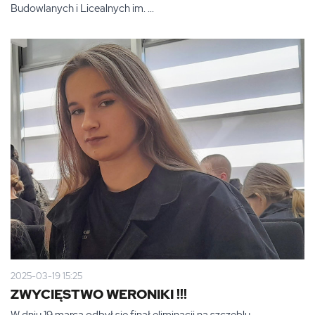
Budowlanych i Licealnych im. ...
2025-03-19 15:25
ZWYCIĘSTWO WERONIKI !!!