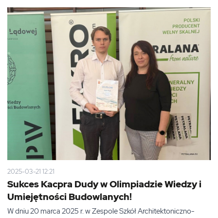
2025-03-21 12:21
Sukces Kacpra Dudy w Olimpiadzie Wiedzy i
Umiejętności Budowlanych!
W dniu 20 marca 2025 r. w Zespole Szkół Architektoniczno-