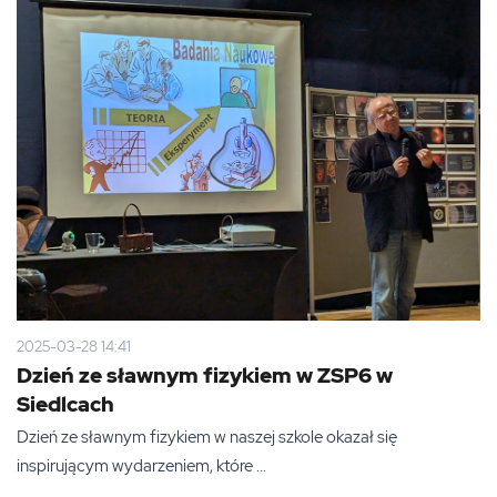
2025-03-28 14:41
Dzień ze sławnym fizykiem w ZSP6 w
Siedlcach
Dzień ze sławnym fizykiem w naszej szkole okazał się
inspirującym wydarzeniem, które ...