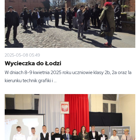
2025-05-08 05:49
Wycieczka do Łodzi
W dniach 8-9 kwietnia 2025 roku uczniowie klasy 2b, 2a oraz 1a
kierunku technik grafiki i ...