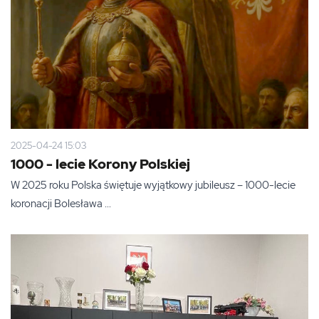
2025-04-24 15:03
1000 - lecie Korony Polskiej
W 2025 roku Polska świętuje wyjątkowy jubileusz – 1000-lecie
koronacji Bolesława ...